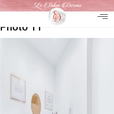
Le Salon Dermo
Photo 11