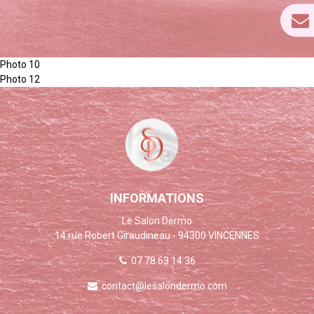
Photo 10
Photo 12
INFORMATIONS
Le Salon Dermo
14 rue Robert Giraudineau - 94300 VINCENNES
07 78 63 14 36
contact@lesalondermo.com